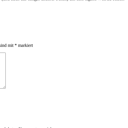
sind mit
*
markiert