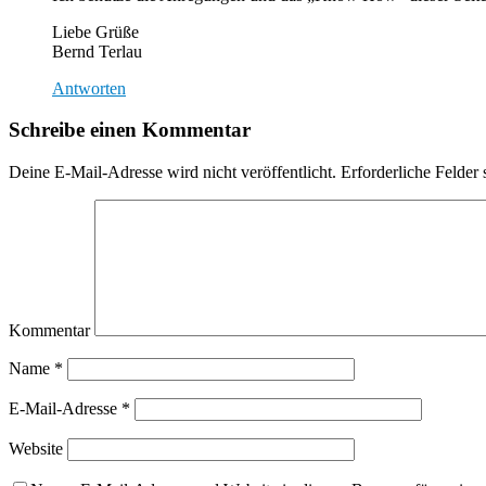
Liebe Grüße
Bernd Terlau
Antworten
Schreibe einen Kommentar
Deine E-Mail-Adresse wird nicht veröffentlicht.
Erforderliche Felder 
Kommentar
Name
*
E-Mail-Adresse
*
Website