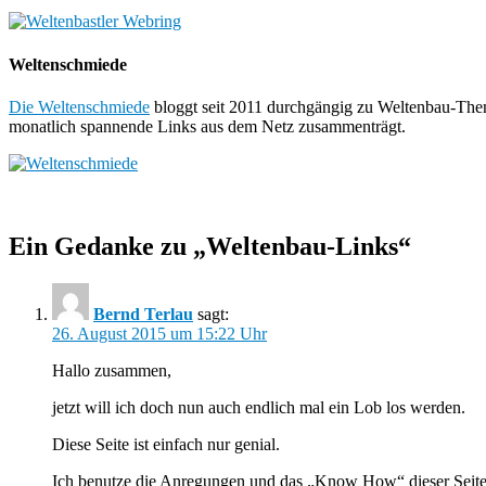
Weltenschmiede
Die Weltenschmiede
bloggt seit 2011 durchgängig zu Weltenbau-Them
monatlich spannende Links aus dem Netz zusammenträgt.
Ein Gedanke zu „Weltenbau-Links“
Bernd Terlau
sagt:
26. August 2015 um 15:22 Uhr
Hallo zusammen,
jetzt will ich doch nun auch endlich mal ein Lob los werden.
Diese Seite ist einfach nur genial.
Ich benutze die Anregungen und das „Know How“ dieser Seite (