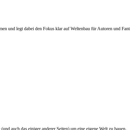
en und legt dabei den Fokus klar auf Weltenbau für Autoren und Fanta
und auch das einiger anderer Seiten) um eine eigene Welt zu bauen.