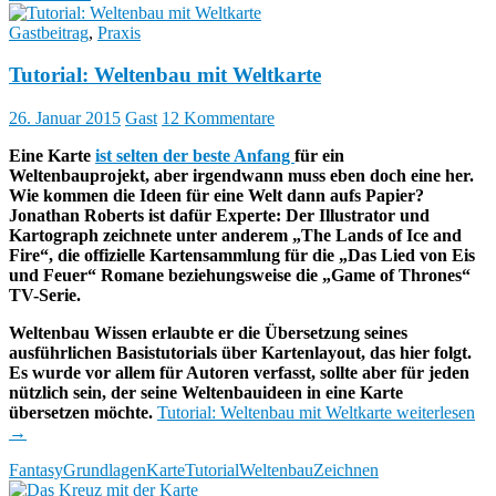
Gastbeitrag
,
Praxis
Tutorial: Weltenbau mit Weltkarte
26. Januar 2015
Gast
12 Kommentare
Eine Karte
ist selten der beste Anfang
für ein
Weltenbauprojekt, aber irgendwann muss eben doch eine her.
Wie kommen die Ideen für eine Welt dann aufs Papier?
Jonathan Roberts ist dafür Experte: Der Illustrator und
Kartograph zeichnete unter anderem „The Lands of Ice and
Fire“, die offizielle Kartensammlung für die „Das Lied von Eis
und Feuer“ Romane beziehungsweise die „Game of Thrones“
TV-Serie.
Weltenbau Wissen erlaubte er die Übersetzung seines
ausführlichen Basistutorials über Kartenlayout, das hier folgt.
Es wurde vor allem für Autoren verfasst, sollte aber für jeden
nützlich sein, der seine Weltenbauideen in eine Karte
übersetzen möchte.
Tutorial: Weltenbau mit Weltkarte
weiterlesen
→
Fantasy
Grundlagen
Karte
Tutorial
Weltenbau
Zeichnen