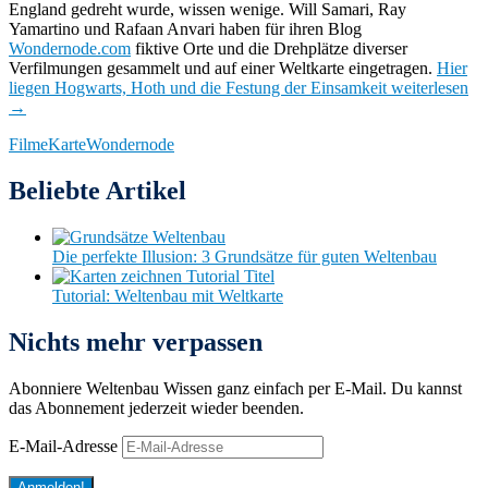
England gedreht wurde, wissen wenige. Will Samari, Ray
Yamartino und Rafaan Anvari haben für ihren Blog
Wondernode.com
fiktive Orte und die Drehplätze diverser
Verfilmungen gesammelt und auf einer Weltkarte eingetragen.
Hier
liegen Hogwarts, Hoth und die Festung der Einsamkeit
weiterlesen
→
Filme
Karte
Wondernode
Beliebte Artikel
Die perfekte Illusion: 3 Grundsätze für guten Weltenbau
Tutorial: Weltenbau mit Weltkarte
Nichts mehr verpassen
Abonniere Weltenbau Wissen ganz einfach per E-Mail. Du kannst
das Abonnement jederzeit wieder beenden.
E-Mail-Adresse
Anmelden!