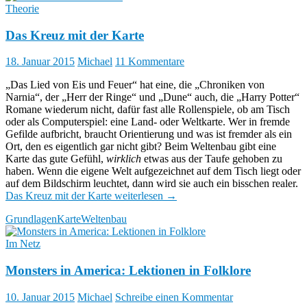
Theorie
Das Kreuz mit der Karte
18. Januar 2015
Michael
11 Kommentare
„Das Lied von Eis und Feuer“ hat eine, die „Chroniken von
Narnia“, der „Herr der Ringe“ und „Dune“ auch, die „Harry Potter“
Romane wiederum nicht, dafür fast alle Rollenspiele, ob am Tisch
oder als Computerspiel: eine Land- oder Weltkarte. Wer in fremde
Gefilde aufbricht, braucht Orientierung und was ist fremder als ein
Ort, den es eigentlich gar nicht gibt? Beim Weltenbau gibt eine
Karte das gute Gefühl,
wirklich
etwas aus der Taufe gehoben zu
haben. Wenn die eigene Welt aufgezeichnet auf dem Tisch liegt oder
auf dem Bildschirm leuchtet, dann wird sie auch ein bisschen realer.
Das Kreuz mit der Karte
weiterlesen
→
Grundlagen
Karte
Weltenbau
Im Netz
Monsters in America: Lektionen in Folklore
10. Januar 2015
Michael
Schreibe einen Kommentar