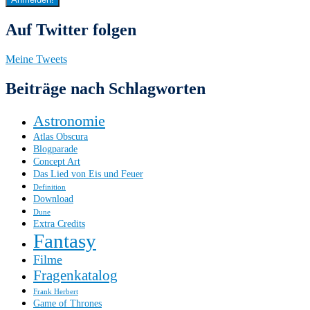
Auf Twitter folgen
Meine Tweets
Beiträge nach Schlagworten
Astronomie
Atlas Obscura
Blogparade
Concept Art
Das Lied von Eis und Feuer
Definition
Download
Dune
Extra Credits
Fantasy
Filme
Fragenkatalog
Frank Herbert
Game of Thrones