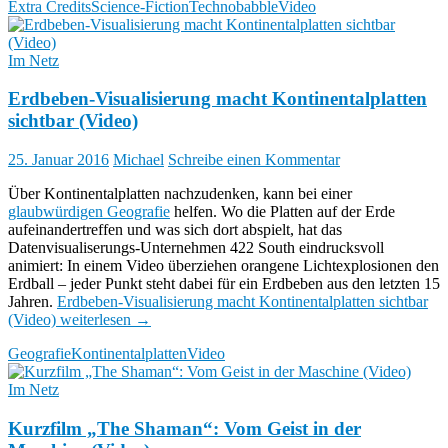
Extra Credits
Science-Fiction
Technobabble
Video
Im Netz
Erdbeben-Visualisierung macht Kontinentalplatten
sichtbar (Video)
25. Januar 2016
Michael
Schreibe einen Kommentar
Über Kontinentalplatten nachzudenken, kann bei einer
glaubwürdigen Geografie
helfen. Wo die Platten auf der Erde
aufeinandertreffen und was sich dort abspielt, hat das
Datenvisualiserungs-Unternehmen 422 South eindrucksvoll
animiert: In einem Video überziehen orangene Lichtexplosionen den
Erdball – jeder Punkt steht dabei für ein Erdbeben aus den letzten 15
Jahren.
Erdbeben-Visualisierung macht Kontinentalplatten sichtbar
(Video)
weiterlesen
→
Geografie
Kontinentalplatten
Video
Im Netz
Kurzfilm „The Shaman“: Vom Geist in der