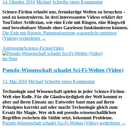
14. Oktober 2016
Michael
Schreibe einen Kommentar
Science-Fiction erlaubt uns, fremdartige Welten zu besuchen –
und zu konstruieren. In drei interessanten Videos erklärt der
YouTuber Artifexian, wie eine Erde mit Ringen, eine Ringwelt
und bewohnbare Monde eines Gasriesen funktionieren können.
Die Erde mit Ringen: Planetenkonzepte wasserdicht umsetzen
(Videos)
weiterlesen
→
Astronomie
Science-Fiction
Video
Im Netz
Pseudo-Wissenschaft schadet Sci-Fi-Welten (Video)
13. Mai 2016
Michael
Schreibe einen Kommentar
Technologie und Wissenschaft spielen in jeder Science-Fiction-
Welt eine Rolle. Für die Glaubwürdigkeit der Welt kommt es
aber auf ihren Einsatz an: Entweder baut man auf ihren
Prinzipien korrekt auf oder macht Technologie gleich zum
Ersatz für Magie. Wer sich mit pseudo-wissenschaftlichen
Begriffen zwischen die Stühle setzt, bekommt Probleme.
Pseudo-Wissenschaft schadet Sci-Fi-Welten (Video)
weiterlesen
→