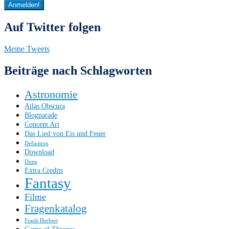
Anmelden!
Auf Twitter folgen
Meine Tweets
Beiträge nach Schlagworten
Astronomie
Atlas Obscura
Blogparade
Concept Art
Das Lied von Eis und Feuer
Definition
Download
Dune
Extra Credits
Fantasy
Filme
Fragenkatalog
Frank Herbert