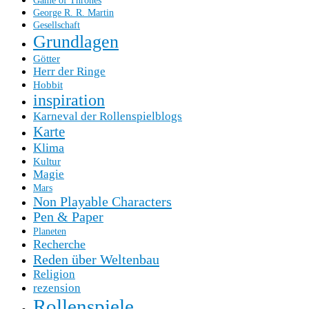
Game of Thrones
George R. R. Martin
Gesellschaft
Grundlagen
Götter
Herr der Ringe
Hobbit
inspiration
Karneval der Rollenspielblogs
Karte
Klima
Kultur
Magie
Mars
Non Playable Characters
Pen & Paper
Planeten
Recherche
Reden über Weltenbau
Religion
rezension
Rollenspiele