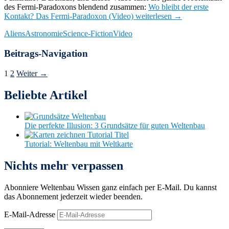
des Fermi-Paradoxons blendend zusammen:
Wo bleibt der erste
Kontakt? Das Fermi-Paradoxon (Video)
weiterlesen
→
Aliens
Astronomie
Science-Fiction
Video
Beitrags-Navigation
1
2
Weiter →
Beliebte Artikel
Die perfekte Illusion: 3 Grundsätze für guten Weltenbau
Tutorial: Weltenbau mit Weltkarte
Nichts mehr verpassen
Abonniere Weltenbau Wissen ganz einfach per E-Mail. Du kannst
das Abonnement jederzeit wieder beenden.
E-Mail-Adresse