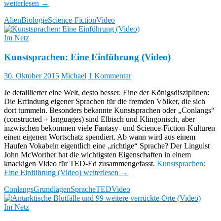
weiterlesen
→
Alien
Biologie
Science-Fiction
Video
Im Netz
Kunstsprachen: Eine Einführung (Video)
30. Oktober 2015
Michael
1 Kommentar
Je detaillierter eine Welt, desto besser. Eine der Königsdisziplinen:
Die Erfindung eigener Sprachen für die fremden Völker, die sich
dort tummeln. Besonders bekannte Kunstsprachen oder „Conlangs“
(constructed + languages) sind Elbisch und Klingonisch, aber
inzwischen bekommen viele Fantasy- und Science-Fiction-Kulturen
einen eigenen Wortschatz spendiert. Ab wann wird aus einem
Haufen Vokabeln eigentlich eine „richtige“ Sprache? Der Linguist
John McWorther hat die wichtigsten Eigenschaften in einem
knackigen Video für TED-Ed zusammengefasst.
Kunstsprachen:
Eine Einführung (Video)
weiterlesen
→
Conlangs
Grundlagen
Sprache
TED
Video
Im Netz