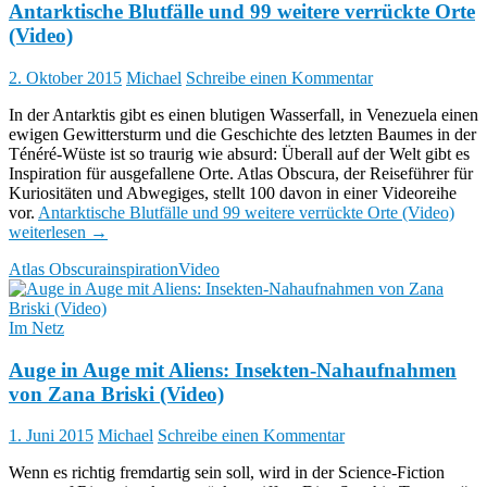
Antarktische Blutfälle und 99 weitere verrückte Orte
(Video)
2. Oktober 2015
Michael
Schreibe einen Kommentar
In der Antarktis gibt es einen blutigen Wasserfall, in Venezuela einen
ewigen Gewittersturm und die Geschichte des letzten Baumes in der
Ténéré-Wüste ist so traurig wie absurd: Überall auf der Welt gibt es
Inspiration für ausgefallene Orte. Atlas Obscura, der Reiseführer für
Kuriositäten und Abwegiges, stellt 100 davon in einer Videoreihe
vor.
Antarktische Blutfälle und 99 weitere verrückte Orte (Video)
weiterlesen
→
Atlas Obscura
inspiration
Video
Im Netz
Auge in Auge mit Aliens: Insekten-Nahaufnahmen
von Zana Briski (Video)
1. Juni 2015
Michael
Schreibe einen Kommentar
Wenn es richtig fremdartig sein soll, wird in der Science-Fiction