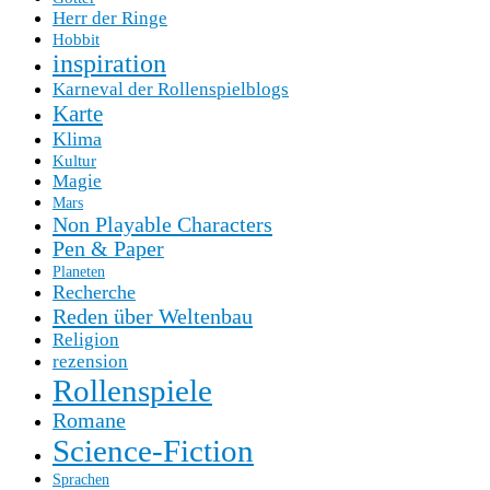
Herr der Ringe
Hobbit
inspiration
Karneval der Rollenspielblogs
Karte
Klima
Kultur
Magie
Mars
Non Playable Characters
Pen & Paper
Planeten
Recherche
Reden über Weltenbau
Religion
rezension
Rollenspiele
Romane
Science-Fiction
Sprachen