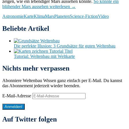
zeigen, wie ein lebendiger Mars aussehen könnte.
So könnte ein
blühender Mars aussehen
weiterlesen
→
Astronomie
Karte
Klima
Mars
Planeten
Science-Fiction
Video
Beliebte Artikel
Die perfekte Illusion: 3 Grundsätze für guten Weltenbau
Tutorial: Weltenbau mit Weltkarte
Nichts mehr verpassen
Abonniere Weltenbau Wissen ganz einfach per E-Mail. Du kannst
das Abonnement jederzeit wieder beenden.
E-Mail-Adresse
Anmelden!
Auf Twitter folgen