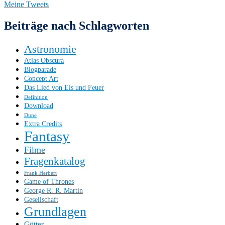
Meine Tweets
Beiträge nach Schlagworten
Astronomie
Atlas Obscura
Blogparade
Concept Art
Das Lied von Eis und Feuer
Definition
Download
Dune
Extra Credits
Fantasy
Filme
Fragenkatalog
Frank Herbert
Game of Thrones
George R. R. Martin
Gesellschaft
Grundlagen
Götter