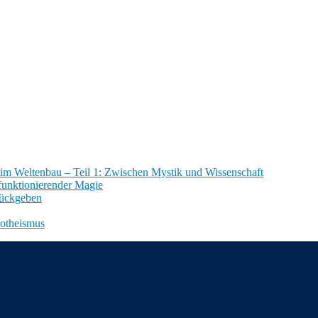
im Weltenbau – Teil 1: Zwischen Mystik und Wissenschaft
funktionierender Magie
rückgeben
notheismus