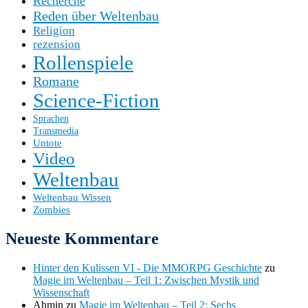
Recherche
Reden über Weltenbau
Religion
rezension
Rollenspiele
Romane
Science-Fiction
Sprachen
Transmedia
Untote
Video
Weltenbau
Weltenbau Wissen
Zombies
Neueste Kommentare
Hinter den Kulissen VI - Die MMORPG Geschichte
zu
Magie im Weltenbau – Teil 1: Zwischen Mystik und
Wissenschaft
Ahmin
zu
Magie im Weltenbau – Teil 2: Sechs