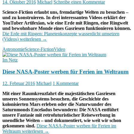
14. Oktober 2016
Michael
Schreibe einen Kommentar
Science-Fiction erlaubt uns, fremdartige Welten zu besuchen –
und zu konstruieren. In drei interessanten Videos erklärt der
YouTuber Artifexian, wie eine Erde mit Ringen, eine Ringwelt
und bewohnbare Monde eines Gasriesen funktionieren können.
Die Erde mit Ringen: Planetenkonzepte wasserdicht umsetzen
(Videos)
weiterlesen
→
Astronomie
Science-Fiction
Video
Im Netz
Diese NASA-Poster werben für Ferien im Weltraum
12. Februar 2016
Michael
1 Kommentar
Mit einer Raumkreuzfahrt die majestätischen Gasriesen
unseres Sonnensystems besuchen, die Geschichte des
kolonisierten Mars erleben oder die Naturwunder des
Saturnmonds Enceladus bewundern: Die NASA entführt
unsere Fantasie mit retrofuturistischer Reisewerbung in
unendliche Weiten – und dokumentiert, wie weit wir schon
gekommen sind.
Diese NASA-Poster werben für Ferien im
Weltraum
weiterlesen
→