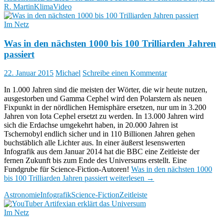
R. Martin
Klima
Video
Im Netz
Was in den nächsten 1000 bis 100 Trilliarden Jahren
passiert
22. Januar 2015
Michael
Schreibe einen Kommentar
In 1.000 Jahren sind die meisten der Wörter, die wir heute nutzen,
ausgestorben und Gamma Cephel wird den Polarstern als neuen
Fixpunkt in der nördlichen Hemisphäre ersetzen, nur um in 3.200
Jahren von Iota Cephel ersetzt zu werden. In 13.000 Jahren wird
sich die Erdachse umgekehrt haben, in 20.000 Jahren ist
Tschernobyl endlich sicher und in 110 Billionen Jahren gehen
buchstäblich alle Lichter aus. In einer äußerst lesenswerten
Infografik aus dem Januar 2014 hat die BBC eine Zeitleiste der
fernen Zukunft bis zum Ende des Universums erstellt. Eine
Fundgrube für Science-Fiction-Autoren!
Was in den nächsten 1000
bis 100 Trilliarden Jahren passiert
weiterlesen
→
Astronomie
Infografik
Science-Fiction
Zeitleiste
Im Netz