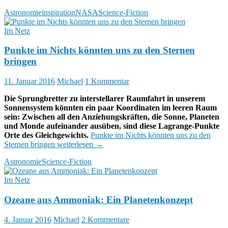
Astronomie
inspiration
NASA
Science-Fiction
Im Netz
Punkte im Nichts könnten uns zu den Sternen
bringen
11. Januar 2016
Michael
1 Kommentar
Die Sprungbretter zu interstellarer Raumfahrt in unserem
Sonnensystem könnten ein paar Koordinaten im leeren Raum
sein: Zwischen all den Anziehungskräften, die Sonne, Planeten
und Monde aufeinander ausüben, sind diese Lagrange-Punkte
Orte des Gleichgewichts.
Punkte im Nichts könnten uns zu den
Sternen bringen
weiterlesen
→
Astronomie
Science-Fiction
Im Netz
Ozeane aus Ammoniak: Ein Planetenkonzept
4. Januar 2016
Michael
2 Kommentare