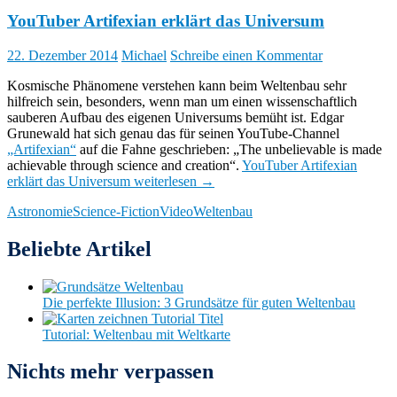
YouTuber Artifexian erklärt das Universum
22. Dezember 2014
Michael
Schreibe einen Kommentar
Kosmische Phänomene verstehen kann beim Weltenbau sehr
hilfreich sein, besonders, wenn man um einen wissenschaftlich
sauberen Aufbau des eigenen Universums bemüht ist. Edgar
Grunewald hat sich genau das für seinen YouTube-Channel
„Artifexian“
auf die Fahne geschrieben: „The unbelievable is made
achievable through science and creation“.
YouTuber Artifexian
erklärt das Universum
weiterlesen
→
Astronomie
Science-Fiction
Video
Weltenbau
Beliebte Artikel
Die perfekte Illusion: 3 Grundsätze für guten Weltenbau
Tutorial: Weltenbau mit Weltkarte
Nichts mehr verpassen